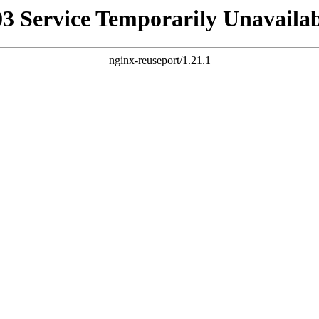
03 Service Temporarily Unavailab
nginx-reuseport/1.21.1