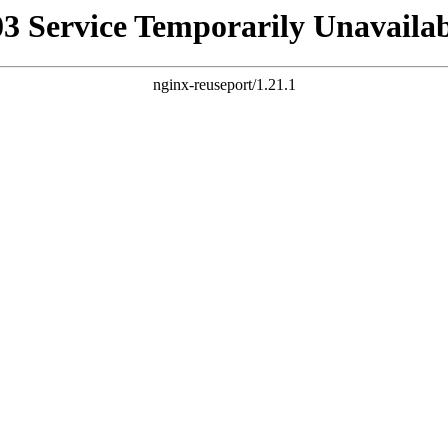
03 Service Temporarily Unavailab
nginx-reuseport/1.21.1