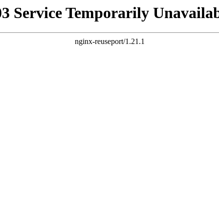
03 Service Temporarily Unavailab
nginx-reuseport/1.21.1