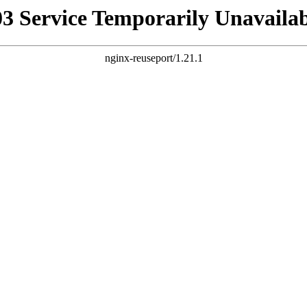
03 Service Temporarily Unavailab
nginx-reuseport/1.21.1