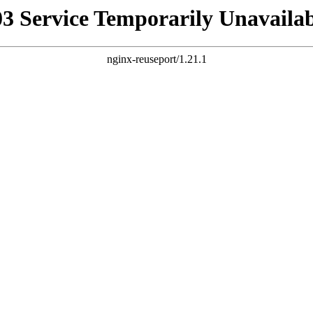
03 Service Temporarily Unavailab
nginx-reuseport/1.21.1