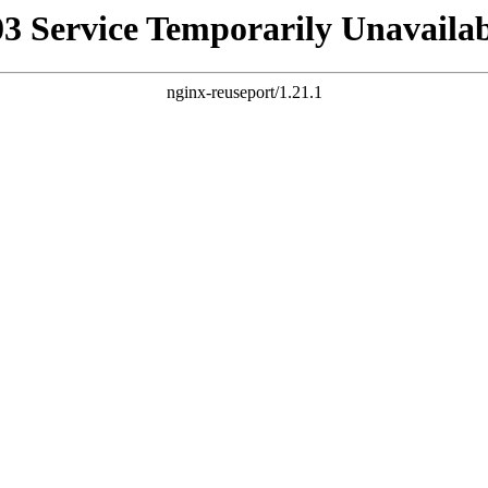
03 Service Temporarily Unavailab
nginx-reuseport/1.21.1