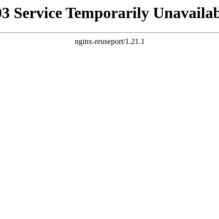
03 Service Temporarily Unavailab
nginx-reuseport/1.21.1