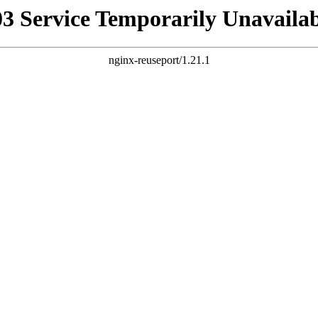
03 Service Temporarily Unavailab
nginx-reuseport/1.21.1